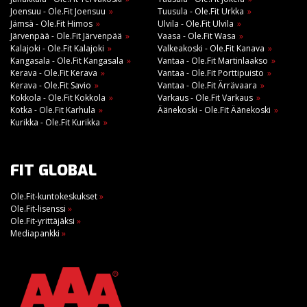
Joensuu - Ole.Fit Joensuu
Tuusula - Ole.Fit Urkka
Jämsä - Ole.Fit Himos
Ulvila - Ole.Fit Ulvila
Järvenpää - Ole.Fit Järvenpää
Vaasa - Ole.Fit Wasa
Kalajoki - Ole.Fit Kalajoki
Valkeakoski - Ole.Fit Kanava
Kangasala - Ole.Fit Kangasala
Vantaa - Ole.Fit Martinlaakso
Kerava - Ole.Fit Kerava
Vantaa - Ole.Fit Porttipuisto
Kerava - Ole.Fit Savio
Vantaa - Ole.Fit Ärrävaara
Kokkola - Ole.Fit Kokkola
Varkaus - Ole.Fit Varkaus
Kotka - Ole.Fit Karhula
Äänekoski - Ole.Fit Äänekoski
Kurikka - Ole.Fit Kurikka
FIT GLOBAL
Ole.Fit-kuntokeskukset
»
Ole.Fit-lisenssi
»
Ole.Fit-yrittäjäksi
»
Mediapankki
»