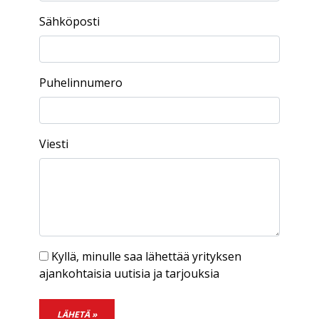
Sähköposti
Puhelinnumero
Viesti
Kyllä, minulle saa lähettää yrityksen
ajankohtaisia uutisia ja tarjouksia
LÄHETÄ »