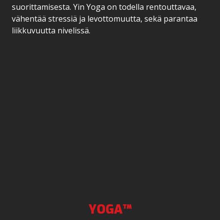
suorittamisesta. Yin Yoga on todella rentouttavaa,
vähentää stressiä ja levottomuutta, sekä parantaa
liikkuvuutta nivelissä.
YOGA™