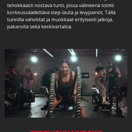
tehokkaasti nostava tunti, jossa välineenä toimii
korkeussäädettävä step-lauta ja levypainot. Tällä
tunnilla vahvistat ja muokkaat erityisesti jalkoja,
pakaroita sekä keskivartaloa.