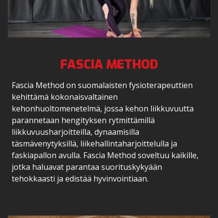
FASCIA METHOD
Fascia Method on suomalaisten fysioterapeuttien
kehittämä kokonaisvaltainen
kehonhuoltomenetelmä, jossa kehon liikkuvuutta
parannetaan hengityksen rytmittämillä
liikkuvuusharjoitteilla, dynaamisilla
täsmävenytyksillä, liikehallintaharjoittelulla ja
faskiapallon avulla. Fascia Method soveltuu kaikille,
jotka haluavat parantaa suorituskykyään
tehokkaasti ja edistää hyvinvointiaan.