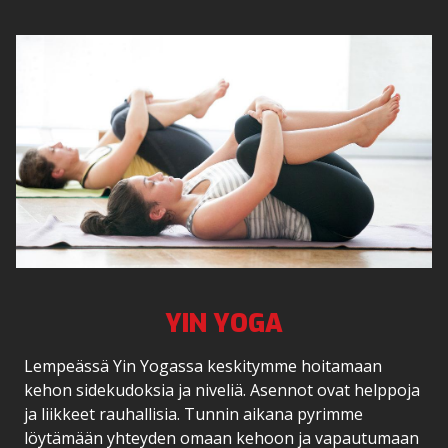
YIN YOGA
Lempeässä Yin Yogassa keskitymme hoitamaan
kehon sidekudoksia ja niveliä. Asennot ovat helppoja
ja liikkeet rauhallisia. Tunnin aikana pyrimme
löytämään yhteyden omaan kehoon ja vapautumaan