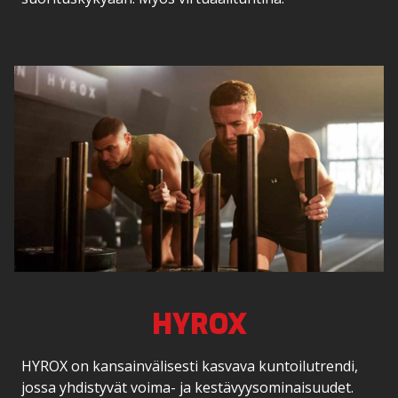
HYROX
HYROX on kansainvälisesti kasvava kuntoilutrendi,
jossa yhdistyvät voima- ja kestävyysominaisuudet.