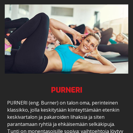
PURNERI
PURNERI (eng. Burner) on talon oma, perinteinen
klassikko, jolla keskitytään kiinteyttämään etenkin
keskivartalon ja pakaroiden lihaksia ja siten
parantamaan ryhtiä ja ehkäisemään selkäkipuja.
Tunti on monentasoisille sopiva; vaihtoehtoja löytyy