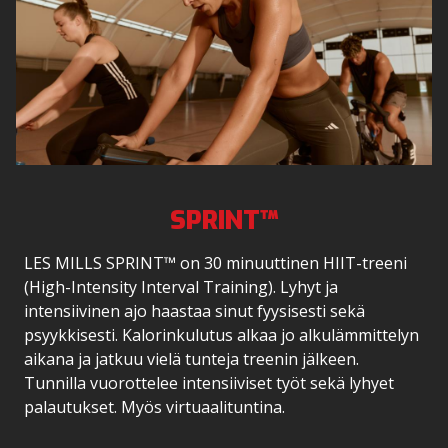
SPRINT™
LES MILLS SPRINT™ on 30 minuuttinen HIIT-treeni
(High-Intensity Interval Training). Lyhyt ja
intensiivinen ajo haastaa sinut fyysisesti sekä
psyykkisesti. Kalorinkulutus alkaa jo alkulämmittelyn
aikana ja jatkuu vielä tunteja treenin jälkeen.
Tunnilla vuorottelee intensiiviset työt sekä lyhyet
palautukset. Myös virtuaalituntina.