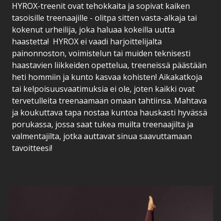
HYROX-treenit ovat tehokkaita ja sopivat kaiken
tasoisille treenaajille - olitpa sitten vasta-alkaja tai
kokenut urheilija, joka haluaa kokeilla uutta
haastetta! HYROX ei vaadi harjoittelijalta
painonnoston, voimistelun tai muiden teknisesti
haastavien liikkeiden opettelua, treeneissä päästään
heti hommiin ja kunto kasvaa kohisten! Aikakatkoja
tai kelpoisuusvaatimuksia ei ole, joten kaikki ovat
tervetulleita treenaamaan omaan tahtiinsa. Mahtava
ja koukuttava tapa nostaa kuntoa hauskasti hyvässä
porukassa, jossa saat tukea muilta treenaajilta ja
valmentajilta, jotka auttavat sinua saavuttamaan
tavoitteesi!