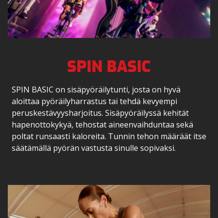
SPIN BASIC
SPIN BASIC on sisäpyöräilytunti, josta on hyvä
aloittaa pyöräilyharrastus tai tehdä kevyempi
peruskestävyysharjoitus. Sisäpyöräilyssä kehität
hapenottokykyä, tehostat aineenvaihduntaa sekä
poltat runsaasti kaloreita. Tunnin tehon määräät itse
säätämällä pyörän vastusta sinulle sopivaksi.