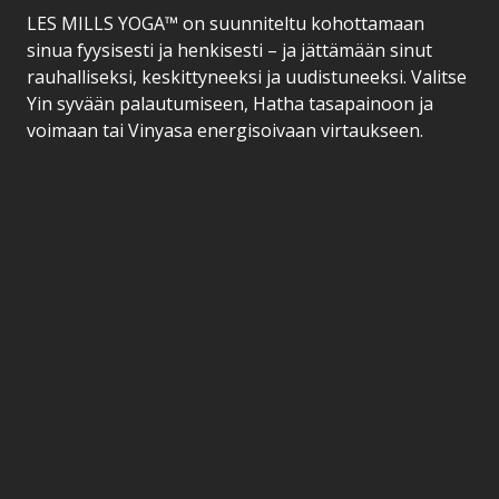
LES MILLS YOGA™ on suunniteltu kohottamaan
sinua fyysisesti ja henkisesti – ja jättämään sinut
rauhalliseksi, keskittyneeksi ja uudistuneeksi. Valitse
Yin syvään palautumiseen, Hatha tasapainoon ja
voimaan tai Vinyasa energisoivaan virtaukseen.