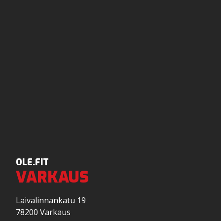
OLE.FIT
VARKAUS
Laivalinnankatu 19
78200 Varkaus