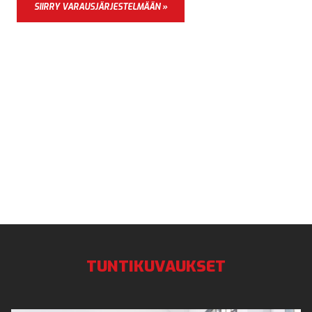
SIIRRY VARAUSJÄRJESTELMÄÄN »
TUNTIKUVAUKSET