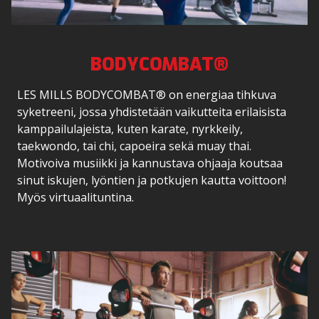
BODYCOMBAT®
LES MILLS BODYCOMBAT® on energiaa tihkuva
syketreeni, jossa yhdistetään vaikutteita erilaisista
kamppailulajeista, kuten karate, nyrkkeily,
taekwondo, tai chi, capoeira sekä muay thai.
Motivoiva musiikki ja kannustava ohjaaja koutsaa
sinut iskujen, lyöntien ja potkujen kautta voittoon!
Myös virtuaalituntina.