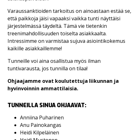
Varaussanktioiden tarkoitus on ainoastaan estää se,
että paikkoja jäisi vapaaksi vaikka tunti näyttäisi
järjestelmässä täydeltä. Tämä vie tietenkin
treenimahdollisuuden toiselta asiakkaalta.
Intressimme on varmistaa sujuva asiointikokemus
kaikille asiakkaillemme!
Tunneille voi aina osallistua myös ilman
tuntivarausta, jos tunnilla on tilaa!
Ohjaajamme ovat koulutettuja liikunnan ja
hyvinvoinnin ammattilaisia.
TUNNEILLA SINUA OHJAAVAT:
Anniina Puharinen
Anu Painokangas
Heidi Kilpeläinen