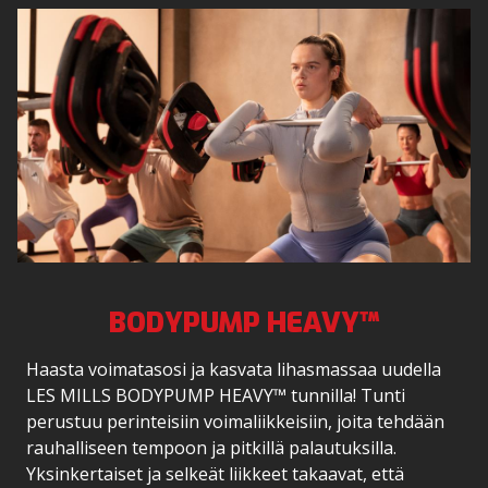
BODYPUMP HEAVY™
Haasta voimatasosi ja kasvata lihasmassaa uudella
LES MILLS BODYPUMP HEAVY™ tunnilla! Tunti
perustuu perinteisiin voimaliikkeisiin, joita tehdään
rauhalliseen tempoon ja pitkillä palautuksilla.
Yksinkertaiset ja selkeät liikkeet takaavat, että