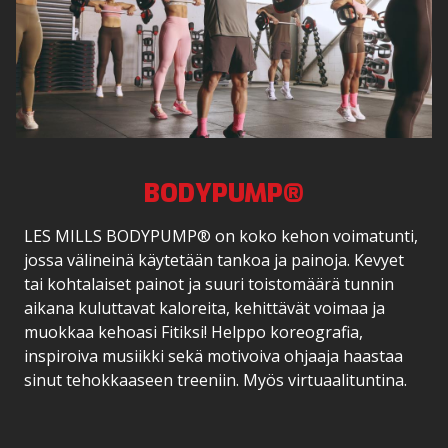
BODYPUMP®
LES MILLS BODYPUMP® on koko kehon voimatunti,
jossa välineinä käytetään tankoa ja painoja. Kevyet
tai kohtalaiset painot ja suuri toistomäärä tunnin
aikana kuluttavat kaloreita, kehittävät voimaa ja
muokkaa kehoasi Fitiksi! Helppo koreografia,
inspiroiva musiikki sekä motivoiva ohjaaja haastaa
sinut tehokkaaseen treeniin. Myös virtuaalituntina.