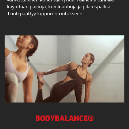
käytetään painoja, kuminauhoja ja pilatespalloa.
Tunti päättyy loppurentoutukseen.
BODYBALANCE®