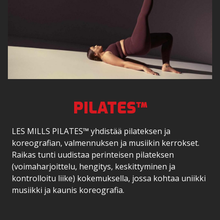
PILATES™
LES MILLS PILATES™ yhdistää pilateksen ja
koreografian, valmennuksen ja musiikin kerrokset.
Raikas tunti uudistaa perinteisen pilateksen
(voimaharjoittelu, hengitys, keskittyminen ja
kontrolloitu liike) kokemuksella, jossa kohtaa uniikki
musiikki ja kaunis koreografia.