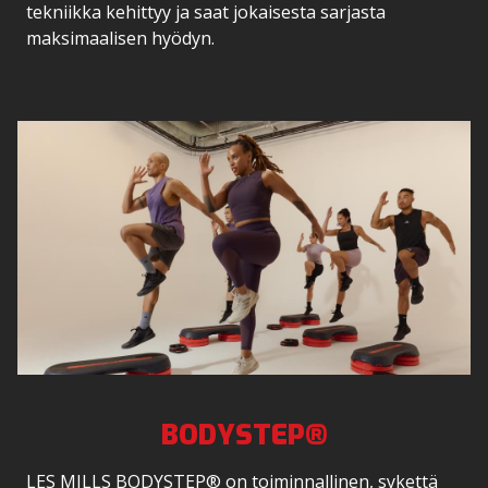
tekniikka kehittyy ja saat jokaisesta sarjasta
maksimaalisen hyödyn.
BODYSTEP®
LES MILLS BODYSTEP® on toiminnallinen, sykettä