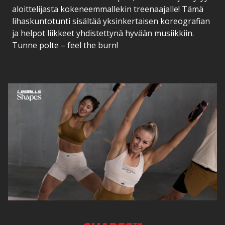
aloittelijasta kokeneemmallekin treenaajalle! Tämä
lihaskuntotunti sisältää yksinkertaisen koreografian
ja helpot liikkeet yhdistettynä hyvään musiikkiin.
Tunne polte – feel the burn!