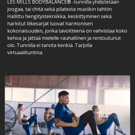
LES MILLS BODYBALANCE® -tunnilla yhdistetään
joogaa, tai chitä sekä pilatesta musiikin tahtiin.
Hallittu hengitystekniikka, keskittyminen sekä
harkitut liikesarjat luovat harmonisen
kokonaisuuden, jonka tavoitteena on vahvistaa koko
kehoa ja jättää mielelle rauhallinen ja rentoutunut
olo. Tunnilla ei tarvita kenkiä. Tarjolla
virtuaalituntina.